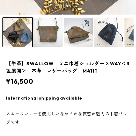
1
/8
【牛革】SWALLOW ミニ巾着ショルダー３WAY＜3
色展開＞ 本革 レザーバッグ M4111
¥16,500
International shipping available
スムースレザーを使用したなめらかな質感が魅力の巾着バッ
グです。