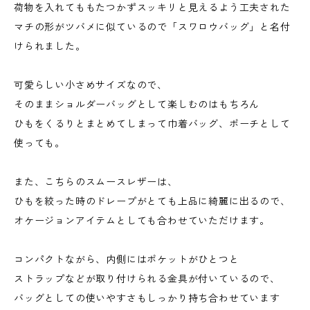
荷物を入れてももたつかずスッキリと見えるよう工夫された
マチの形がツバメに似ているので「スワロウバッグ」と名付
けられました。
可愛らしい小さめサイズなので、
そのままショルダーバッグとして楽しむのはもちろん
ひもをくるりとまとめてしまって巾着バッグ、ポーチとして
使っても。
また、こちらのスムースレザーは、
ひもを絞った時のドレープがとても上品に綺麗に出るので、
オケージョンアイテムとしても合わせていただけます。
コンパクトながら、内側にはポケットがひとつと
ストラップなどが取り付けられる金具が付いているので、
バッグとしての使いやすさもしっかり持ち合わせています