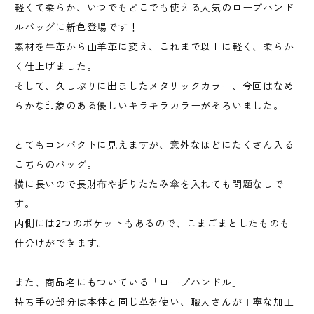
軽くて柔らか、いつでもどこでも使える人気のロープハンド
ルバッグに新色登場です！
素材を牛革から山羊革に変え、これまで以上に軽く、柔らか
く仕上げました。
そして、久しぶりに出ましたメタリックカラー、今回はなめ
らかな印象のある優しいキラキラカラーがそろいました。
とてもコンパクトに見えますが、意外なほどにたくさん入る
こちらのバッグ。
横に長いので長財布や折りたたみ傘を入れても問題なしで
す。
内側には2つのポケットもあるので、こまごまとしたものも
仕分けができます。
また、商品名にもついている「ロープハンドル」
持ち手の部分は本体と同じ革を使い、職人さんが丁寧な加工