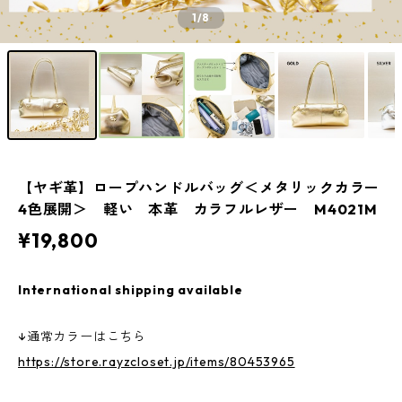
1
/8
【ヤギ革】ロープハンドルバッグ＜メタリックカラー
4色展開＞ 軽い 本革 カラフルレザー M4021M
¥19,800
International shipping available
↓通常カラーはこちら
https://store.rayzcloset.jp/items/80453965