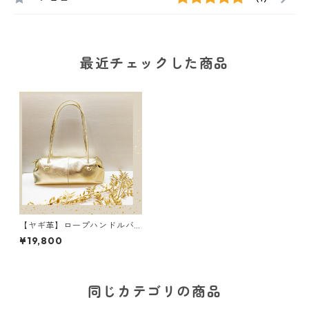
最近チェックした商品
【ヤギ革】ロープハンドルバ
ッグ＜メタリックカラー4色展
¥19,800
開＞ 軽い 本革 カラフル
レザー M4021M
同じカテゴリの商品