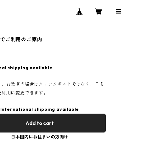
スでご利用のご案内
nal shipping available
を、お急ぎの場合はクリックポストではなく、こち
便利用に変更できます。
International shipping available
Add to cart
日本国内にお住まいの方向け