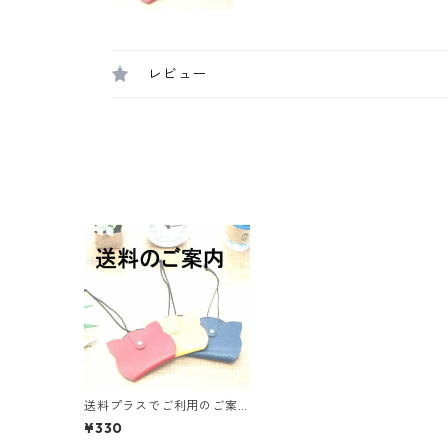
レビュー
送料プラスでご利用のご案
内
¥330