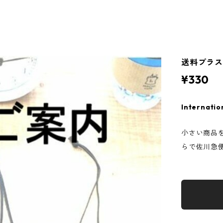
送料プラ
¥330
Internatio
小さい商品
らで佐川急