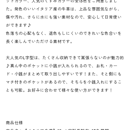
ットカラー、人気のくすみカラーの全13色をご用意しまし
た。発色のいいイタリア産の牛革は、上品な雰囲気ながら、
傷や汚れ、さらに水にも強い素材なので、安心して日常使い
ができます♪
色落ちの心配もなく、退色もしにくいのできれいな色合いを
長く楽しんでいただける素材です。
大人気のL字型は、たくさん収納できて嵩張らないのが魅力的
♪真ん中のポケットに小銭が入れられるので、お札・カー
ド・小銭がまとめて取り出しやすいです！また、そと側にも
マチ付きのポケットがあるので、そちらを小銭入れにするこ
とも可能。お好みに合わせて様々な使い方ができます！
商品仕様