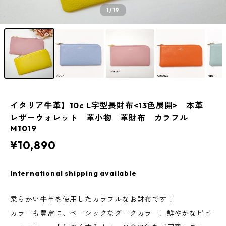
1
/19
イタリア牛革】10c L字型長財布<13色展開> 本革
レザーウォレット 革小物 革財布 カラフル
M1019
¥10,890
International shipping available
柔らかい牛革を使用したカラフルなお財布です！
カラーも豊富に、ベーシックなダークカラー、鮮やかなビビ