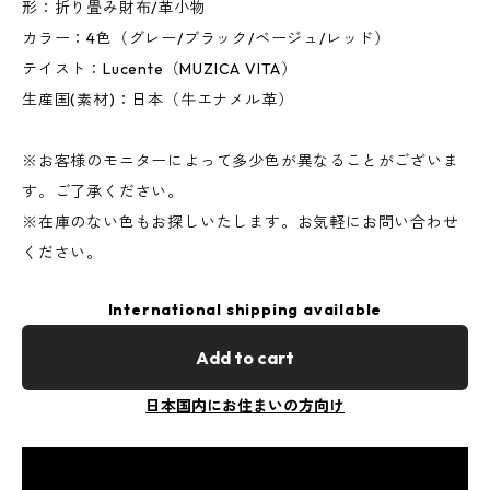
形：折り畳み財布/革小物
カラー：4色（グレー/ブラック/ベージュ/レッド）
テイスト：Lucente（MUZICA VITA）
生産国(素材)：日本（牛エナメル革）
※お客様のモニターによって多少色が異なることがございま
す。ご了承ください。
※在庫のない色もお探しいたします。お気軽にお問い合わせ
ください。
International shipping available
Add to cart
日本国内にお住まいの方向け