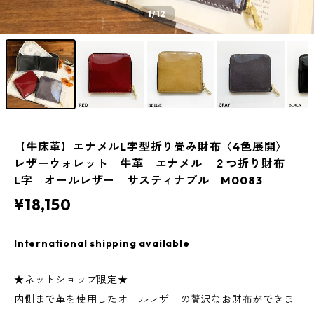
1
/12
【牛床革】エナメルL字型折り畳み財布〈4色展開〉
レザーウォレット 牛革 エナメル ２つ折り財布
L字 オールレザー サスティナブル M0083
¥18,150
International shipping available
★ネットショップ限定★
内側まで革を使用したオールレザーの贅沢なお財布ができま