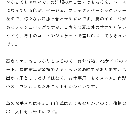
ンがとてもきれいで、お洋服の差し色にはもちろん、ベース
になっている色が、ベージュ、ブラックとベーシックカラー
なので、様々なお洋服と合わせやすいです。夏のイメージが
あるメッシュバッグですが、こちらは夏以外の季節でも使い
やすく、薄手のコートやジャケットで差し色にしてもきれい
です。
高さもマチもしっかりとあるので、お弁当箱、A5サイズのノ
ート、長財布等が余裕で入るくらいの収納力があります。お
出かけ用としてだけではなく、お仕事用にもオススメ。台形
型のコロンとしたシルエットもかわいいです。
革のお手入れは不要。山羊革はとても柔らかいので、荷物の
出し入れもしやすいです。