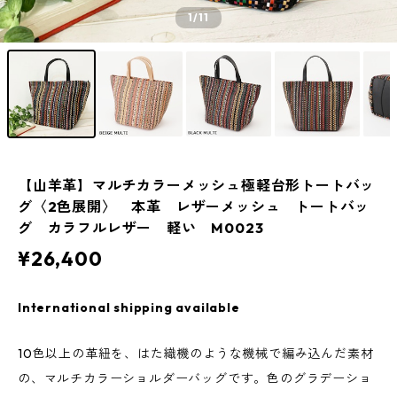
1
/11
【山羊革】マルチカラーメッシュ極軽台形トートバッ
グ〈2色展開〉 本革 レザーメッシュ トートバッ
グ カラフルレザー 軽い M0023
¥26,400
International shipping available
10色以上の革紐を、はた織機のような機械で編み込んだ素材
の、マルチカラーショルダーバッグです。色のグラデーショ