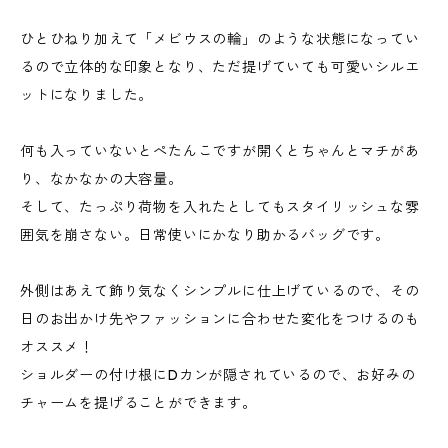
ひとひねり加えて「メビウスの輪」のような状態になってい
るので立体的な印象となり、ただ提げていても可愛いシルエ
ットになりました。
何も入っていないとぺたんこですが開くとちゃんとマチがあ
り、なかなかの大容量。
そして、たっぷり荷物を入れたとしてもスタイリッシュな雰
囲気を崩さない。日常使いにかなり助かるバッグです。
外側はあえて飾り気なくシンプルに仕上げているので、その
日のお出かけ先やファッションに合わせた変化をつけるのも
オススメ！
ショルダーの付け根にDカンが隠されているので、お好みの
チャームを提げることができます。