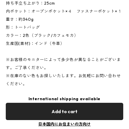
持ち手立ち上がり：25cm
内ポケット：オープンポケット×４ ファスナーポケット×１
重さ：約340g
形：トートバッグ
カラー：2色（ブラック/カフェモカ）
生産国(素材)：インド（牛革）
※お客様のモニターによって多少色が異なることがございま
す。ご了承ください。
※在庫のない色もお探しいたします。お気軽にお問い合わせ
ください。
International shipping available
Add to cart
日本国内にお住まいの方向け