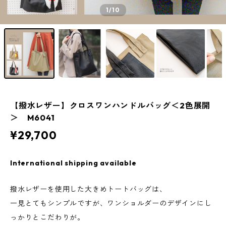
1
/10
【撥水レザー】クロスワンハンドルバッグ＜2色展開
＞ M6041
¥29,700
International shipping available
撥水レザーを使用した大きめトートバッグは、
一見とてもシンプルですが、ワンショルダーのデザインにし
っかりとこだわりが。