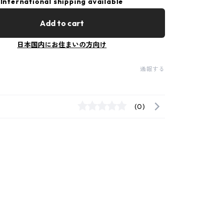
International shipping available
Add to cart
日本国内にお住まいの方向け
通報する
(0)