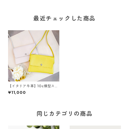
最近チェックした商品
【イタリア牛革】10c横型スマ
ホショルダーポーチ 本革
¥11,000
スマホショルダー ショルダ
ーポーチ M3041
同じカテゴリの商品