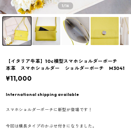
1
/16
【イタリア牛革】10c横型スマホショルダーポーチ
本革 スマホショルダー ショルダーポーチ M3041
¥11,000
International shipping available
スマホショルダーポーチに新型が登場です！
今回は横長タイプのかぶせ付きになりました。