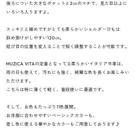
後ろについた大きなポケットと2㎝のマチで、見た目以上に
いろいろ入りますよ。
スッキリと細めですがとても柔らかいショルダーひもは
斜め掛けがしやすい120㎝。
結び目の位置を変えることで短く調整することが可能です。
MUZICA VITAの定番となってる柔らかいイタリア牛革は、
雨の日も使えて、汚れにも強く、綺麗な色を長くお楽しみい
ただけます。
こちらは特に薄くて軽く、普段使いに最適です。
そして、お色もたっぷり11色展開。
お洋服に合わせやすいベーシックカラーも、
差し色に使える華やかなカラーもご用意しております♪