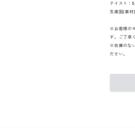
テイスト：Soa
生産国(素材
※お客様の
す。ご了承
※在庫のな
ださい。