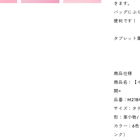
きます。
バッグにぶ
便利です！
タブレット
商品仕様
商品名：【イ
開>
品番：M218
サイズ：タテ7
形：革小物/
カラー：6色
ンク）