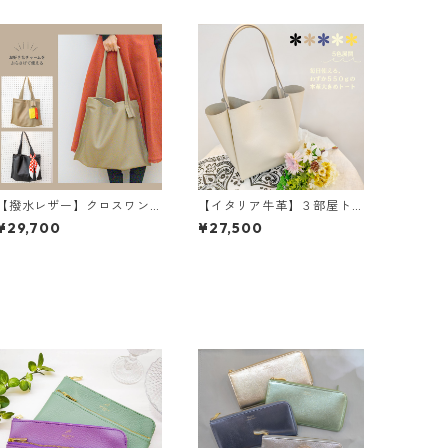
【撥水レザー】クロスワン
【イタリア牛革】３部屋ト
ハンドルバッグ＜2色展開
ートバッグ〈5色展開〉 イ
¥29,700
¥27,500
＞ M6041
タリアンレザー 本革 カ
ラフル 牛革 レザーバッ
グ M3040