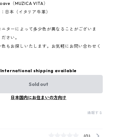
ve（MUZICA VITA）
)：日本（イタリア牛革）
モニターによって多少色が異なることがございま
ください。
い色もお探しいたします。お気軽にお問い合わせく
International shipping available
Sold out
日本国内にお住まいの方向け
通報する
(0)