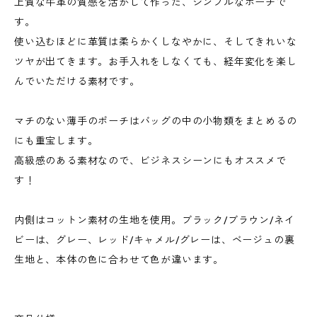
上質な牛革の質感を活かして作った、シンプルなポーチで
す。
使い込むほどに革質は柔らかくしなやかに、そしてきれいな
ツヤが出てきます。お手入れをしなくても、経年変化を楽し
んでいただける素材です。
マチのない薄手のポーチはバッグの中の小物類をまとめるの
にも重宝します。
高級感のある素材なので、ビジネスシーンにもオススメで
す！
内側はコットン素材の生地を使用。ブラック/ブラウン/ネイ
ビーは、グレー、レッド/キャメル/グレーは、ベージュの裏
生地と、本体の色に合わせて色が違います。