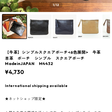
1
/12
【牛革】シンプルスクエアポーチ<6色展開> 牛革
本革 ポーチ シンプル スクエアポーチ
MadeinJAPAN M4432
¥4,730
International shipping available
★ネットショップ限定★