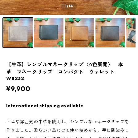
1
/14
【牛革】シンプルマネークリップ〈4色展開〉 本
革 マネークリップ コンパクト ウォレット
W8232
¥9,900
International shipping available
上品な雰囲気の牛革を使用し、シンプルなマネークリップを
作りました。柔らかい革なので使い始めから、手に馴染みま