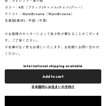
形：ウォレット・革小物
カラー：4色（ブラック/キャメル/チョコ/グレー）
テイスト：WynnBrowne（WynnBrowne）
生産国(素材)：中国（牛革）
※お客様のモニターによって多少色が異なることがございま
す。ご了承ください。
※在庫のない色もお探しいたします。お気軽にお問い合わせ
ください。
International shipping available
Add to cart
日本国内にお住まいの方向け